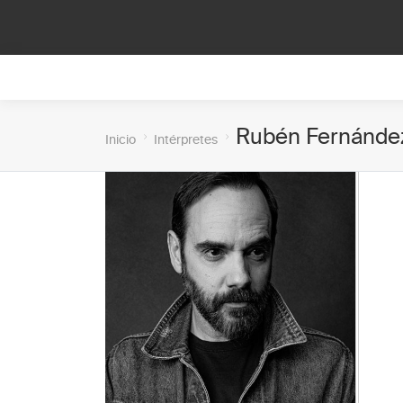
Rubén Fernández
Inicio
Intérpretes