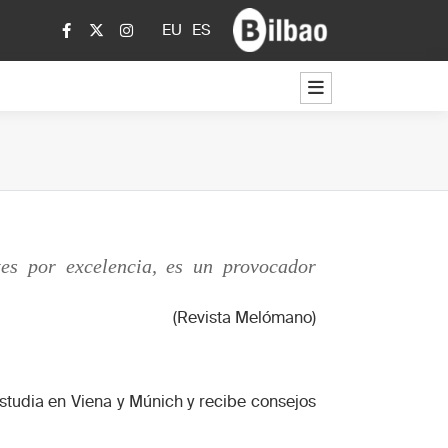
EU
ES
tes por excelencia, es un provocador
(Revista Melómano)
 estudia en Viena y Múnich y recibe consejos