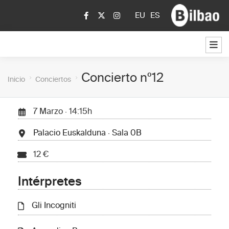
EU
ES
Concierto nº12
Inicio
Conciertos
7 Marzo · 14:15h
Palacio Euskalduna · Sala 0B
12 €
Intérpretes
Gli Incogniti