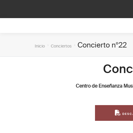
Concierto nº22
Inicio
Conciertos
Conci
Centro de Enseñanza Music
DESC