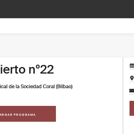
erto nº22
al de la Sociedad Coral (Bilbao)
ARGAR PROGRAMA