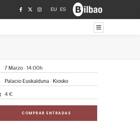
EU
ES
7 Marzo · 14:00h
Palacio Euskalduna · Kiosko
4 €
COMPRAR ENTRADAS