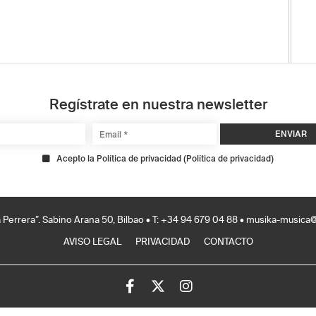
Regístrate en nuestra newsletter
Acepto la Política de privacidad
(
Política de privacidad
)
La Perrera”. Sabino Arana 50, Bilbao • T: +34 94 679 04 88 •
musika-musica@
AVISO LEGAL
PRIVACIDAD
CONTACTO