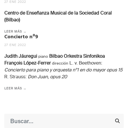
27 ENE 2022
Centro de Enseñanza Musical de la Sociedad Coral
(Bilbao)
LEER MÁS →
Concierto nº9
27 ENE 2022
Judith Jáuregui
Bilbao Orkestra Sinfonikoa
piano
François López-Ferrer
L. v. Beethoven:
dirección
Concierto para piano y orquesta nº1 en do mayor opus 15
R. Strauss:
Don Juan, opus 20
LEER MÁS →