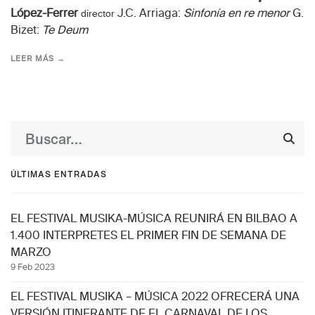
López-Ferrer
J.C. Arriaga:
Sinfonía en re menor
G.
director
Bizet:
Te Deum
LEER MÁS →
ÚLTIMAS ENTRADAS
EL FESTIVAL MUSIKA-MÚSICA REUNIRÁ EN BILBAO A
1.400 INTERPRETES EL PRIMER FIN DE SEMANA DE
MARZO
9 Feb 2023
EL FESTIVAL MUSIKA – MÚSICA 2022 OFRECERÁ UNA
VERSIÓN ITINERANTE DE EL CARNAVAL DE LOS